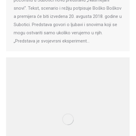
snovi“. Tekst, scenario i režiju potpisuje Boško Boškov
a premijera će biti izvedena 20. avgusta 2018. godine u
Subotici. Predstava govori o ljubavi i snovima koji se
mogu ostvariti samo ukoliko verujemo u njih.
„Predstava je svojevrsni eksperiment…