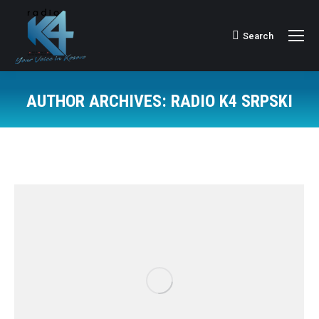
Search
Search:
AUTHOR ARCHIVES:
RADIO K4 SRPSKI