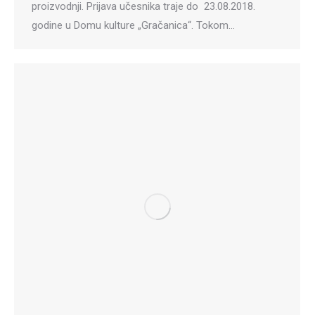
proizvodnji. Prijava učesnika traje do 23.08.2018.
godine u Domu kulture „Gračanica“. Tokom…