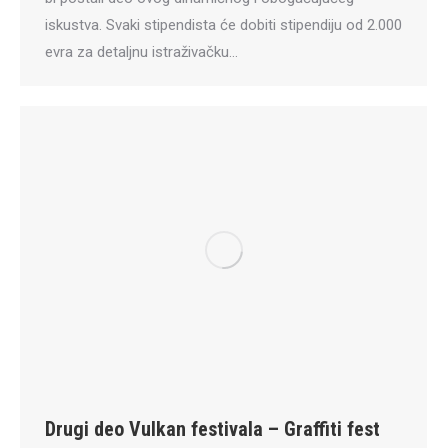
iskustva. Svaki stipendista će dobiti stipendiju od 2.000
evra za detaljnu istraživačku…
Drugi deo Vulkan festivala – Graffiti fest