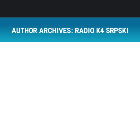
AUTHOR ARCHIVES:
RADIO K4 SRPSKI