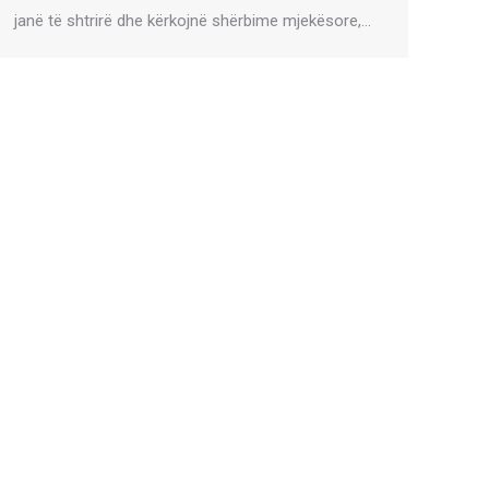
janë të shtrirë dhe kërkojnë shërbime mjekësore,…