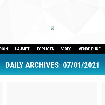
DION
LAJMET
TOPLISTA
VIDEO
VENDE PUNE
DAILY ARCHIVES:
07/01/2021