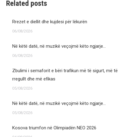
Related posts
Rrezet e diellit dhe kujdesi për lëkurën
06/08/2026
Në këtë datë, në muzikë veçojmë këto ngjarje…
06/08/2026
Zbulimi i semaforit e bëri trafikun më të sigurt, më të
rregullt dhe më efikas
05/08/2026
Në këtë datë, në muzikë veçojmë këto ngjarje…
05/08/2026
Kosova triumfon në Olimpiadën NEO 2026