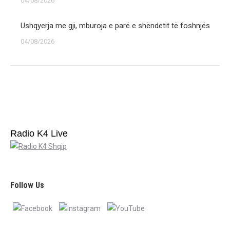
04/08/2026
Ushqyerja me gji, mburoja e parë e shëndetit të foshnjës
04/08/2026
Radio K4 Live
Follow Us