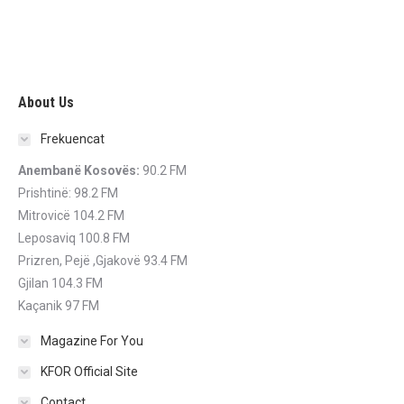
About Us
Frekuencat
Anembanë Kosovës:
90.2 FM
Prishtinë: 98.2 FM
Mitrovicë 104.2 FM
Leposaviq 100.8 FM
Prizren, Pejë ,Gjakovë 93.4 FM
Gjilan 104.3 FM
Kaçanik 97 FM
Magazine For You
KFOR Official Site
Contact