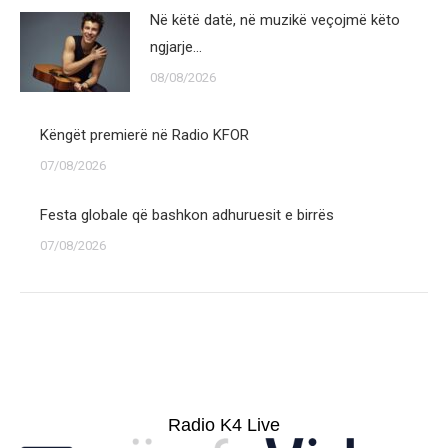
Në këtë datë, në muzikë veçojmë këto
ngjarje…
08/08/2026
Këngët premierë në Radio KFOR
07/08/2026
Festa globale që bashkon adhuruesit e birrës
07/08/2026
Radio K4 Live