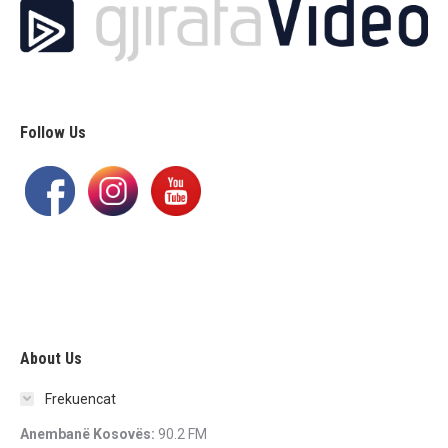
Follow Us
About Us
Frekuencat
Anembanë Kosovës:
90.2 FM