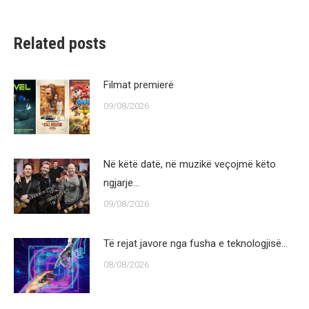
Related posts
Filmat premierë
09/08/2026
Në këtë datë, në muzikë veçojmë këto
ngjarje…
09/08/2026
Të rejat javore nga fusha e teknologjisë…
08/08/2026