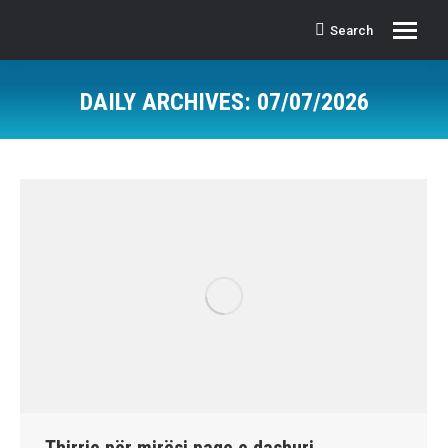
Search
Search:
DAILY ARCHIVES:
07/07/2026