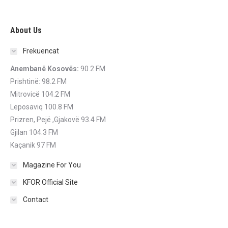
About Us
Frekuencat
Anembanë Kosovës:
90.2 FM
Prishtinë: 98.2 FM
Mitrovicë 104.2 FM
Leposaviq 100.8 FM
Prizren, Pejë ,Gjakovë 93.4 FM
Gjilan 104.3 FM
Kaçanik 97 FM
Magazine For You
KFOR Official Site
Contact