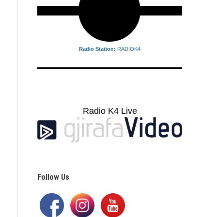
Radio Station:
RADIOK4
reading data...
Radio K4 Live
Follow Us