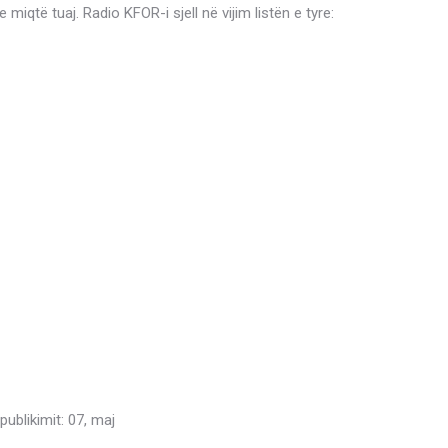
 miqtë tuaj. Radio KFOR-i sjell në vijim listën e tyre:
ublikimit: 07, maj