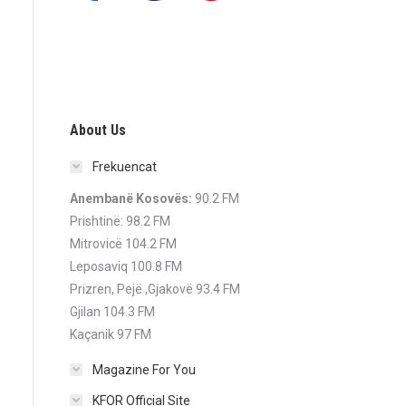
About Us
Frekuencat
Anembanë Kosovës:
90.2 FM
Prishtinë: 98.2 FM
Mitrovicë 104.2 FM
Leposaviq 100.8 FM
Prizren, Pejë ,Gjakovë 93.4 FM
Gjilan 104.3 FM
Kaçanik 97 FM
Magazine For You
KFOR Official Site