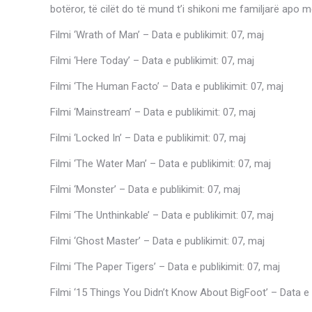
botëror, të cilët do të mund t’i shikoni me familjarë apo me
Filmi ‘Wrath of Man’ – Data e publikimit: 07, maj
Filmi ‘Here Today’ – Data e publikimit: 07, maj
Filmi ‘The Human Facto’ – Data e publikimit: 07, maj
Filmi ‘Mainstream’ – Data e publikimit: 07, maj
Filmi ‘Locked In’ – Data e publikimit: 07, maj
Filmi ‘The Water Man’ – Data e publikimit: 07, maj
Filmi ‘Monster’ – Data e publikimit: 07, maj
Filmi ‘The Unthinkable’ – Data e publikimit: 07, maj
Filmi ‘Ghost Master’ – Data e publikimit: 07, maj
Filmi ‘The Paper Tigers’ – Data e publikimit: 07, maj
Filmi ‘15 Things You Didn’t Know About BigFoot’ – Data e p