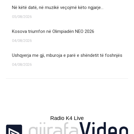
Në këtë datë, në muzikë veçojmë këto ngjarje…
05/08/2026
Kosova triumfon në Olimpiadën NEO 2026
04/08/2026
Ushqyerja me gji, mburoja e parë e shëndetit të foshnjës
04/08/2026
Radio K4 Live