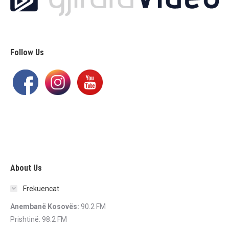
Follow Us
About Us
Frekuencat
Anembanë Kosovës:
90.2 FM
Prishtinë: 98.2 FM