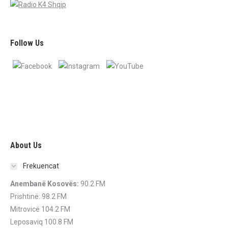
Follow Us
About Us
Frekuencat
Anembanë Kosovës:
90.2 FM
Prishtinë: 98.2 FM
Mitrovicë 104.2 FM
Leposaviq 100.8 FM