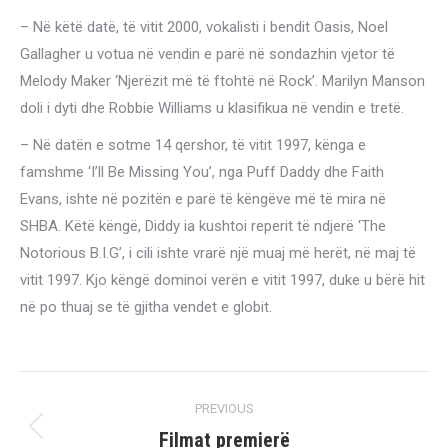
– Në këtë datë, të vitit 2000, vokalisti i bendit Oasis, Noel
Gallagher u votua në vendin e parë në sondazhin vjetor të
Melody Maker ‘Njerëzit më të ftohtë në Rock’. Marilyn Manson
doli i dyti dhe Robbie Williams u klasifikua në vendin e tretë.
– Në datën e sotme 14 qershor, të vitit 1997, kënga e
famshme ‘I’ll Be Missing You’, nga Puff Daddy dhe Faith
Evans, ishte në pozitën e parë të këngëve më të mira në
SHBA. Këtë këngë, Diddy ia kushtoi reperit të ndjerë ‘The
Notorious B.I.G’, i cili ishte vrarë një muaj më herët, në maj të
vitit 1997. Kjo këngë dominoi verën e vitit 1997, duke u bërë hit
në po thuaj se të gjitha vendet e globit.
Post
PREVIOUS
navigation
Filmat premierë
Previous