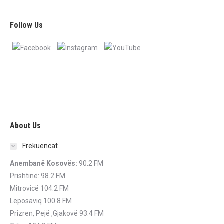
Follow Us
About Us
Frekuencat
Anembanë Kosovës:
90.2 FM
Prishtinë: 98.2 FM
Mitrovicë 104.2 FM
Leposaviq 100.8 FM
Prizren, Pejë ,Gjakovë 93.4 FM