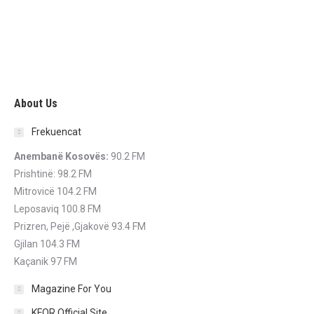
About Us
Frekuencat
Anembanë Kosovës:
90.2 FM
Prishtinë: 98.2 FM
Mitrovicë 104.2 FM
Leposaviq 100.8 FM
Prizren, Pejë ,Gjakovë 93.4 FM
Gjilan 104.3 FM
Kaçanik 97 FM
Magazine For You
KFOR Official Site