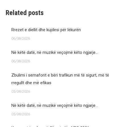
Related posts
Rrezet e diellit dhe kujdesi për lëkurën
06/08/2026
Në këtë datë, në muzikë veçojmë këto ngjarje…
06/08/2026
Zbulimi i semaforit e bëri trafikun më të sigurt, më të
rregullt dhe më efikas
05/08/2026
Në këtë datë, në muzikë veçojmë këto ngjarje…
05/08/2026