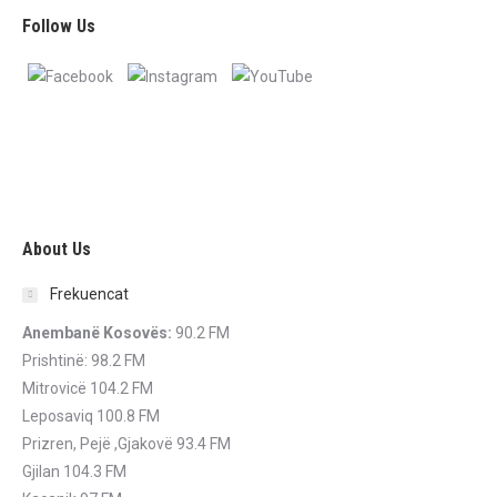
Follow Us
About Us
Frekuencat
Anembanë Kosovës:
90.2 FM
Prishtinë: 98.2 FM
Mitrovicë 104.2 FM
Leposaviq 100.8 FM
Prizren, Pejë ,Gjakovë 93.4 FM
Gjilan 104.3 FM