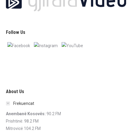
Follow Us
About Us
Frekuencat
Anembanë Kosovës:
90.2 FM
Prishtinë: 98.2 FM
Mitrovicë 104.2 FM