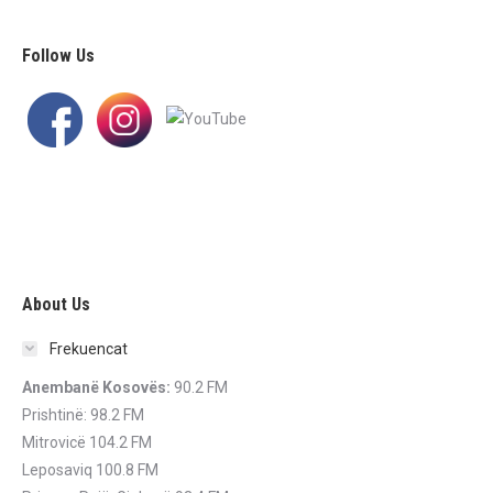
Follow Us
About Us
Frekuencat
Anembanë Kosovës:
90.2 FM
Prishtinë: 98.2 FM
Mitrovicë 104.2 FM
Leposaviq 100.8 FM