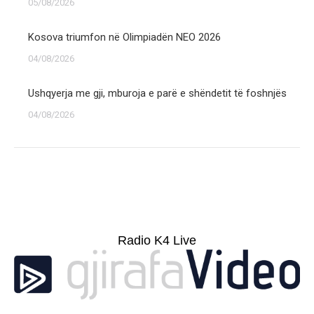
05/08/2026
Kosova triumfon në Olimpiadën NEO 2026
04/08/2026
Ushqyerja me gji, mburoja e parë e shëndetit të foshnjës
04/08/2026
Radio K4 Live