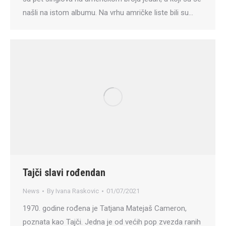
našli na istom albumu. Na vrhu amričke liste bili su…
Tajči slavi rođendan
News
By
Ivana Raskovic
01/07/2021
1970. godine rođena je Tatjana Matejaš Cameron,
poznata kao Tajči. Jedna je od većih pop zvezda ranih