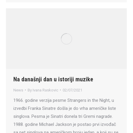
Na današnji dan u istoriji muzike
News
By
Ivana Raskovic
02/07/2021
1966. godine verzija pesme Strangers in the Night, u
izvedbi Franka Sinatre došla je do vrha američke liste
singlova. Pesma je Sinatri donela tri Gremi nagrade.
1988. godine Michael Jackson je postao prvi izvođač
sa pet singlova na američkom broju jedan, a koji su se