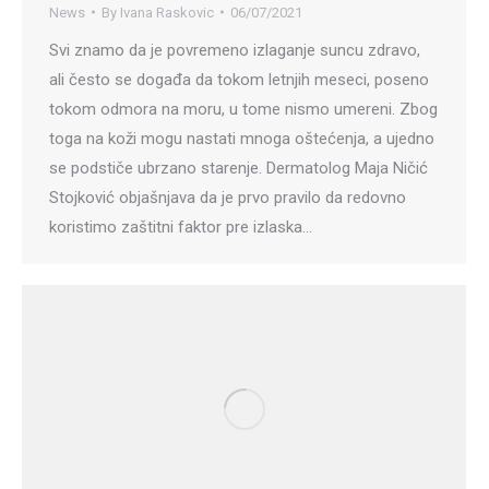
News
By
Ivana Raskovic
06/07/2021
Svi znamo da je povremeno izlaganje suncu zdravo,
ali često se događa da tokom letnjih meseci, poseno
tokom odmora na moru, u tome nismo umereni. Zbog
toga na koži mogu nastati mnoga oštećenja, a ujedno
se podstiče ubrzano starenje. Dermatolog Maja Ničić
Stojković objašnjava da je prvo pravilo da redovno
koristimo zaštitni faktor pre izlaska…