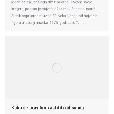
jedan od najuticajnijih džez pevača. Tokom svoje
karijere, postao je najveći džez muzičar, neosporni
čelnik popularne muzike 20. veka i jedna od najvećih
figura u istoriji muzike. 1975. godine rođen…
Kako se pravilno zaštititi od sunca