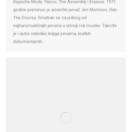
Depeche Mode, Yazoo, The Assembly i Erasure. 1971.
godine preminuo je američki pevač Jim Morrison, član
The Doorsa. Smatran se za jednog od
najharizmatičnijih pevača u istoriji rok muzike. Takođe
je i autor nekoliko knjiga pesama, kratkih
dokumentarnih…