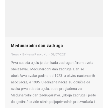
Međunarodni dan zadruga
News
By
Ivana Raskovic
03/07/2021
Prva subota u julu je dan kada zadrugari širom sveta
obeležavaju Međunarodni dan zadruga. Dan se
obeležava svake godine od 1923. u okviru nacionalnih
asocijacija, a 1995. Ujedinjene nacije su odlučile da
svaka prva subota u julu, bude proglašena za
Međunarodni dan zadrugarstva. „Uloga zadruge i jeste
da sjedini što više sitnih poljoprivrednih proizvođača i…