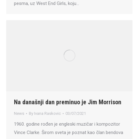
pesma, uz West End Girls, koju…
Na današnji dan preminuo je Jim Morrison
News
By
Ivana Raskovic
03/07/2021
1960. godine rođen je engleski muzičar i kompozitor
Vince Clarke. Širom sveta je poznat kao član bendova