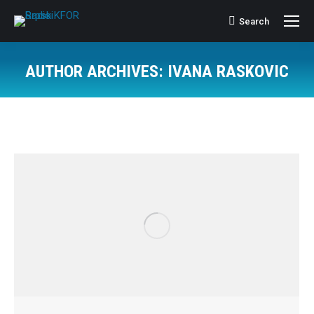
Search
Search:
AUTHOR ARCHIVES:
IVANA RASKOVIC