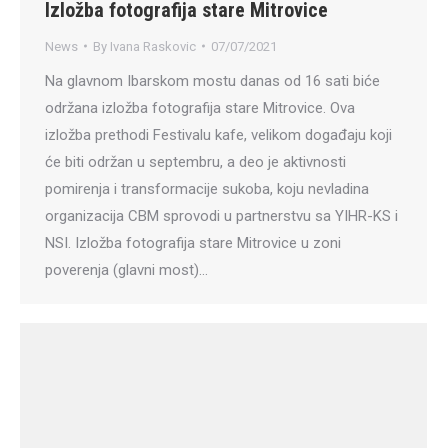
Izložba fotografija stare Mitrovice
News
By
Ivana Raskovic
07/07/2021
Na glavnom Ibarskom mostu danas od 16 sati biće
održana izložba fotografija stare Mitrovice. Ova
izložba prethodi Festivalu kafe, velikom događaju koji
će biti održan u septembru, a deo je aktivnosti
pomirenja i transformacije sukoba, koju nevladina
organizacija CBM sprovodi u partnerstvu sa YIHR-KS i
NSI. Izložba fotografija stare Mitrovice u zoni
poverenja (glavni most)…