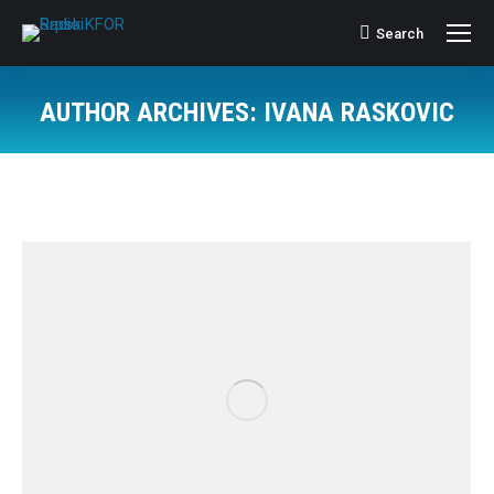
Search
Search:
AUTHOR ARCHIVES:
IVANA RASKOVIC