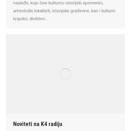
nasleđe, koje čine kulturno-istorijski spomenici,
arheološki lokaliteti, istorijske građevine, kao i kulturni
krajolici, direktno…
Noviteti na K4 radiju