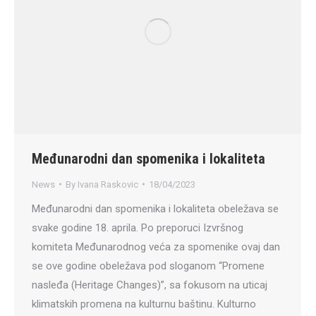
Međunarodni dan spomenika i lokaliteta
News
By
Ivana Raskovic
18/04/2023
Međunarodni dan spomenika i lokaliteta obeležava se
svake godine 18. aprila. Po preporuci Izvršnog
komiteta Međunarodnog veća za spomenike ovaj dan
se ove godine obeležava pod sloganom “Promene
nasleđa (Heritage Changes)”, sa fokusom na uticaj
klimatskih promena na kulturnu baštinu. Kulturno