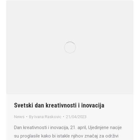
Svetski dan kreativnosti i inovacija
News
By
Ivana Raskovic
21/04/2023
Dan kreativnosti i inovacija, 21. april, Ujedinjene nacije
su proglasile kako bi istakle njihov značaj za održivi