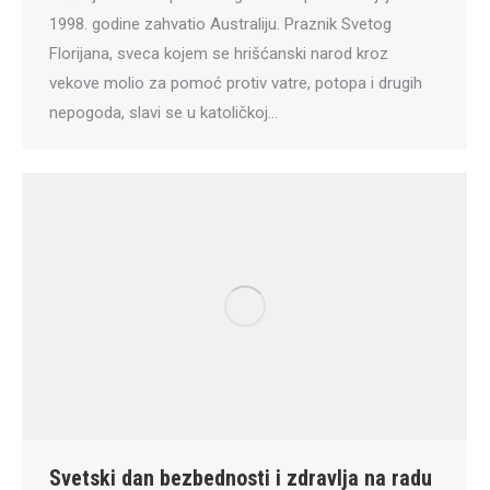
1998. godine zahvatio Australiju. Praznik Svetog
Florijana, sveca kojem se hrišćanski narod kroz
vekove molio za pomoć protiv vatre, potopa i drugih
nepogoda, slavi se u katoličkoj…
Svetski dan bezbednosti i zdravlja na radu