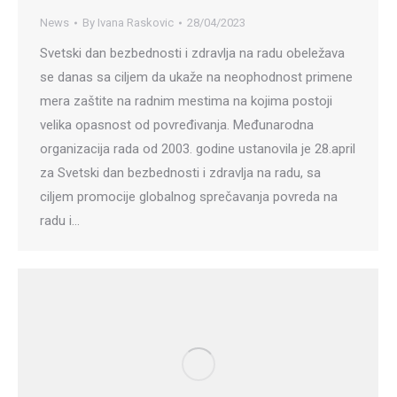
News
By
Ivana Raskovic
28/04/2023
Svetski dan bezbednosti i zdravlja na radu obeležava
se danas sa ciljem da ukaže na neophodnost primene
mera zaštite na radnim mestima na kojima postoji
velika opasnost od povređivanja. Međunarodna
organizacija rada od 2003. godine ustanovila je 28.april
za Svetski dan bezbednosti i zdravlja na radu, sa
ciljem promocije globalnog sprečavanja povreda na
radu i…