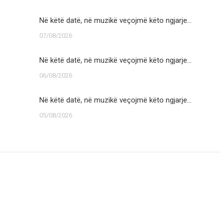
Në këtë datë, në muzikë veçojmë këto ngjarje…
07/08/2026
Në këtë datë, në muzikë veçojmë këto ngjarje…
06/08/2026
Në këtë datë, në muzikë veçojmë këto ngjarje…
05/08/2026