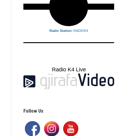
Radio Station:
RADIOK4
reading data...
Radio K4 Live
Follow Us