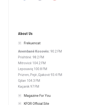
About Us
Frekuencat
Anembanë Kosovës:
90.2 FM
Prishtinë: 98.2 FM
Mitrovicë 104.2 FM
Leposaviq 100.8 FM
Prizren, Pejë ,Gjakovë 93.4 FM
Gjilan 104.3 FM
Kaçanik 97 FM
Magazine For You
KFOR Official Site