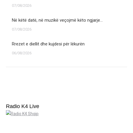
07/08/2026
Në këtë datë, në muzikë veçojmë këto ngjarje…
07/08/2026
Rrezet e diellit dhe kujdesi për lëkurën
06/08/2026
Radio K4 Live