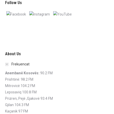
Follow Us
About Us
Frekuencat
Anembanë Kosovës:
90.2 FM
Prishtinë: 98.2 FM
Mitrovicë 104.2 FM
Leposaviq 100.8 FM
Prizren, Pejë ,Gjakovë 93.4 FM
Gjilan 104.3 FM
Kaçanik 97 FM