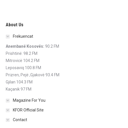
About Us
Frekuencat
Anembanë Kosovës:
90.2 FM
Prishtinë: 98.2 FM
Mitrovicë 104.2 FM
Leposaviq 100.8 FM
Prizren, Pejë ,Gjakovë 93.4 FM
Gjilan 104.3 FM
Kaçanik 97 FM
Magazine For You
KFOR Official Site
Contact