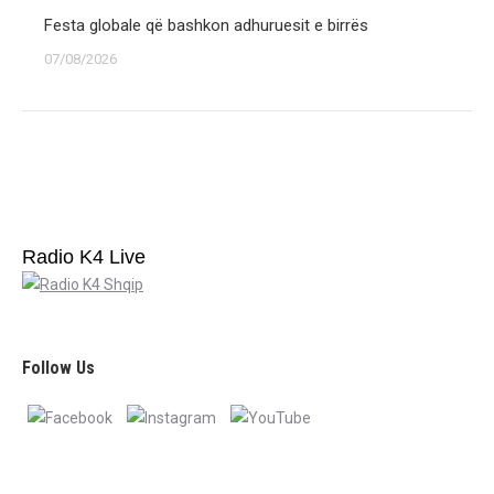
Festa globale që bashkon adhuruesit e birrës
07/08/2026
Radio K4 Live
Follow Us