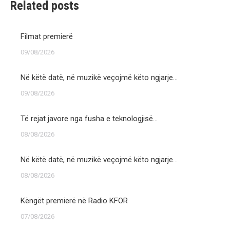
Related posts
Filmat premierë
09/08/2026
Në këtë datë, në muzikë veçojmë këto ngjarje…
09/08/2026
Të rejat javore nga fusha e teknologjisë…
08/08/2026
Në këtë datë, në muzikë veçojmë këto ngjarje…
08/08/2026
Këngët premierë në Radio KFOR
07/08/2026