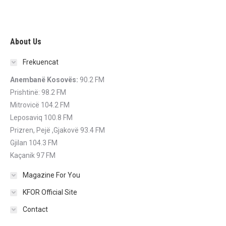
About Us
Frekuencat
Anembanë Kosovës:
90.2 FM
Prishtinë: 98.2 FM
Mitrovicë 104.2 FM
Leposaviq 100.8 FM
Prizren, Pejë ,Gjakovë 93.4 FM
Gjilan 104.3 FM
Kaçanik 97 FM
Magazine For You
KFOR Official Site
Contact