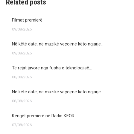
Related posts
Filmat premierë
09/08/2026
Në këtë datë, në muzikë veçojmë këto ngjarje…
09/08/2026
Të rejat javore nga fusha e teknologjisë…
08/08/2026
Në këtë datë, në muzikë veçojmë këto ngjarje…
08/08/2026
Këngët premierë në Radio KFOR
07/08/2026