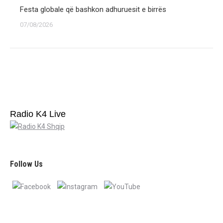
Festa globale që bashkon adhuruesit e birrës
07/08/2026
Radio K4 Live
Follow Us