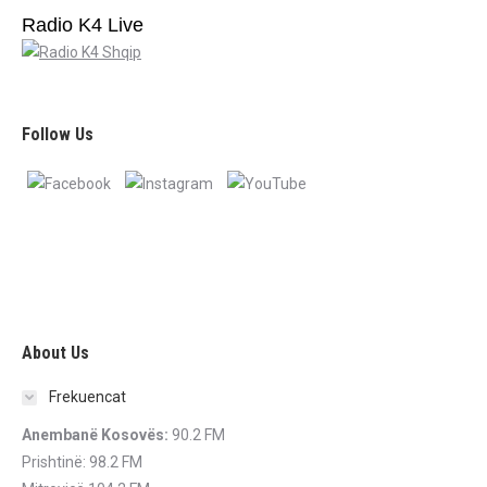
Radio K4 Live
Follow Us
About Us
Frekuencat
Anembanë Kosovës:
90.2 FM
Prishtinë: 98.2 FM