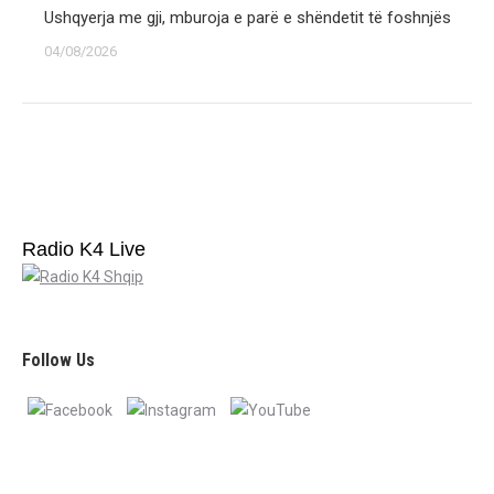
Ushqyerja me gji, mburoja e parë e shëndetit të foshnjës
04/08/2026
Radio K4 Live
Follow Us