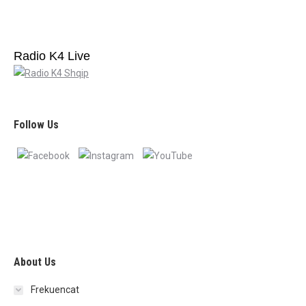
Radio K4 Live
Follow Us
About Us
Frekuencat