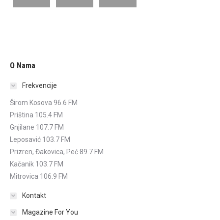
O Nama
Frekvencije
Širom Kosova 96.6 FM
Priština 105.4 FM
Gnjilane 107.7 FM
Leposavić 103.7 FM
Prizren, Đakovica, Peć 89.7 FM
Kačanik 103.7 FM
Mitrovica 106.9 FM
Kontakt
Magazine For You