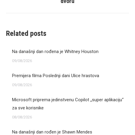
dvoru
post:
Related posts
Na današnji dan rođena je Whitney Houston
09/08/2026
Premijera filma Poslednji dani Ulice hrastova
09/08/2026
Microsoft priprema jedinstvenu Copilot „super aplikaciju“
za sve korisnike
08/08/2026
Na današnji dan rođen je Shawn Mendes