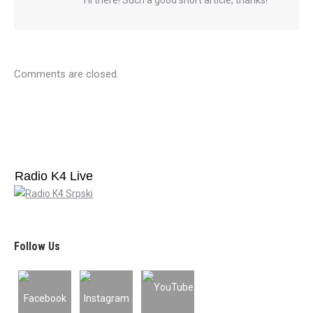
Hi there! Such a good short article, thanks!
Comments are closed.
Radio K4 Live
Follow Us