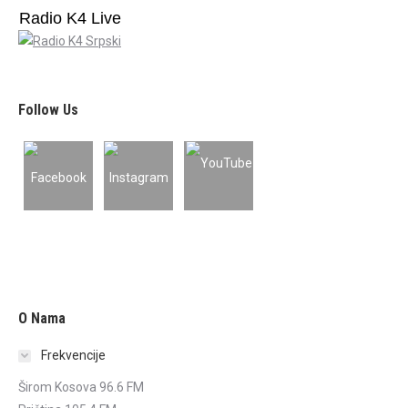
Radio K4 Live
Follow Us
O Nama
Frekvencije
Širom Kosova 96.6 FM