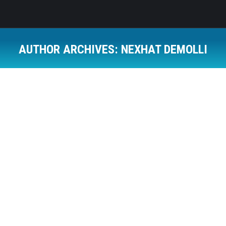
AUTHOR ARCHIVES:
NEXHAT DEMOLLI