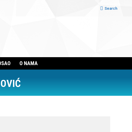
Search:
Search
OSAO
O NAMA
OVIĆ