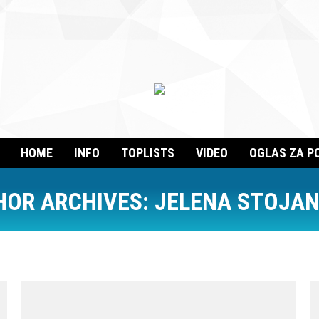
HOME
INFO
TOPLISTS
VIDEO
OGLAS ZA P
HOR ARCHIVES:
JELENA STOJAN