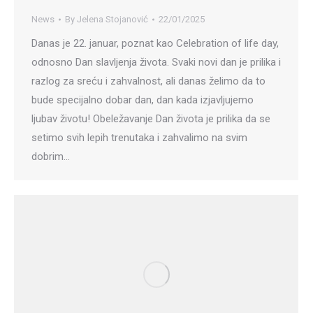
News
By
Jelena Stojanović
22/01/2025
Danas je 22. januar, poznat kao Celebration of life day,
odnosno Dan slavljenja života. Svaki novi dan je prilika i
razlog za sreću i zahvalnost, ali danas želimo da to
bude specijalno dobar dan, dan kada izjavljujemo
ljubav životu! Obeležavanje Dan života je prilika da se
setimo svih lepih trenutaka i zahvalimo na svim
dobrim…