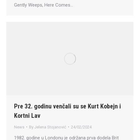
Gently Weeps, Here Comes…
Pre 32. godinu venčali su se Kurt Kobejn i
Kortni Lav
News
By
Jelena Stojanović
24/02/2024
1982. godine u Londonu je održana prva dodela Brit