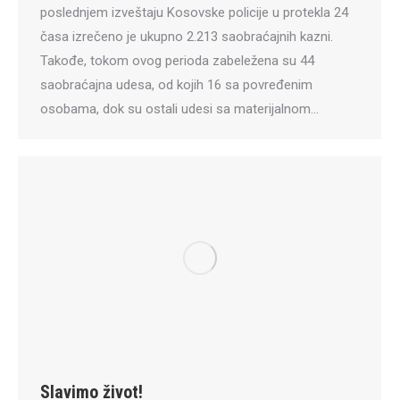
poslednjem izveštaju Kosovske policije u protekla 24
časa izrečeno je ukupno 2.213 saobraćajnih kazni.
Takođe, tokom ovog perioda zabeležena su 44
saobraćajna udesa, od kojih 16 sa povređenim
osobama, dok su ostali udesi sa materijalnom…
Slavimo život!