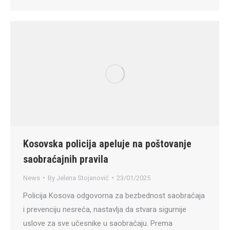
Kosovska policija apeluje na poštovanje
saobraćajnih pravila
News
By
Jelena Stojanović
23/01/2025
Policija Kosova odgovorna za bezbednost saobraćaja
i prevenciju nesreća, nastavlja da stvara sigurnije
uslove za sve učesnike u saobraćaju. Prema