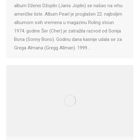
album Dženis Džoplin (Janis Joplin) se našao na vrhu
američke liste. Album Pearl je proglašen 22. najboljim
albumom svih vremena u magazinu Roling stoun.
1974. godine Šer (Cher) je zatražila razvod od Sonija
Bona (Sonny Bono). Godinu dana kasnije udala se za
Grega Almana (Gregg Allman). 1999.…