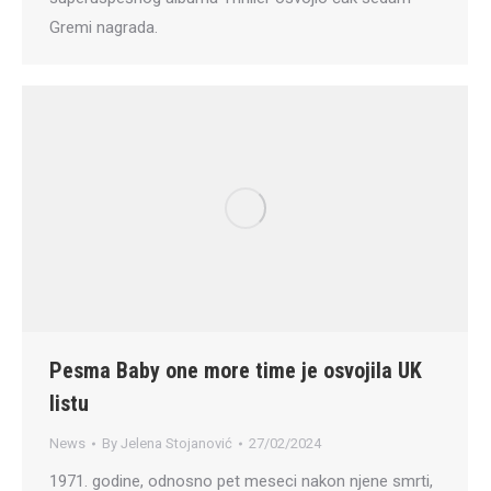
Gremi nagrada.
Pesma Baby one more time je osvojila UK
listu
News
By
Jelena Stojanović
27/02/2024
1971. godine, odnosno pet meseci nakon njene smrti,