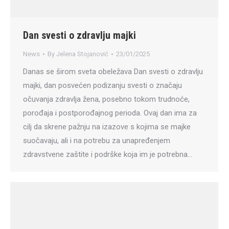
Dan svesti o zdravlju majki
News
By
Jelena Stojanović
23/01/2025
Danas se širom sveta obeležava Dan svesti o zdravlju
majki, dan posvećen podizanju svesti o značaju
očuvanja zdravlja žena, posebno tokom trudnoće,
porođaja i postporođajnog perioda. Ovaj dan ima za
cilj da skrene pažnju na izazove s kojima se majke
suočavaju, ali i na potrebu za unapređenjem
zdravstvene zaštite i podrške koja im je potrebna…