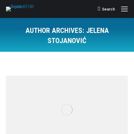
Search
Search:
AUTHOR ARCHIVES:
JELENA
STOJANOVIĆ