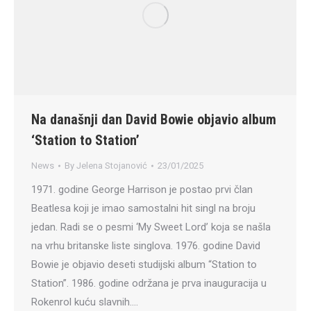
Na današnji dan David Bowie objavio album
‘Station to Station’
News
By
Jelena Stojanović
23/01/2025
1971. godine George Harrison je postao prvi član
Beatlesa koji je imao samostalni hit singl na broju
jedan. Radi se o pesmi ‘My Sweet Lord’ koja se našla
na vrhu britanske liste singlova. 1976. godine David
Bowie je objavio deseti studijski album “Station to
Station”. 1986. godine održana je prva inauguracija u
Rokenrol kuću slavnih.…