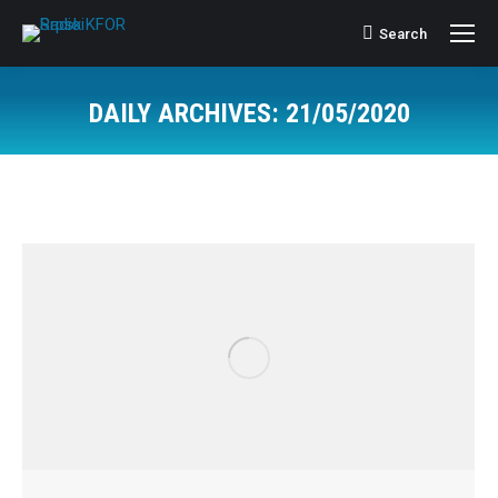
Search
Search:
DAILY ARCHIVES:
21/05/2020