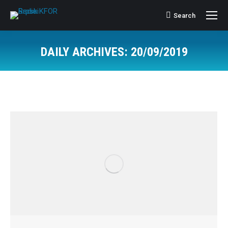
Search
Search:
DAILY ARCHIVES:
20/09/2019