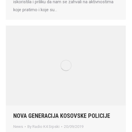
iskoristila i priliku da nam se zahvali na aktivnostima
koje pratimo i koje su…
NOVA GENERACIJA KOSOVSKE POLICIJE
News
By
Radio K4 Srpski
20/09/2019