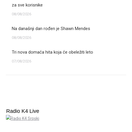
za sve korisnike
08/08/2026
Na današnji dan rođen je Shawn Mendes
08/08/2026
Tri nova domaća hita koja će obeležiti leto
07/08/2026
Radio K4 Live