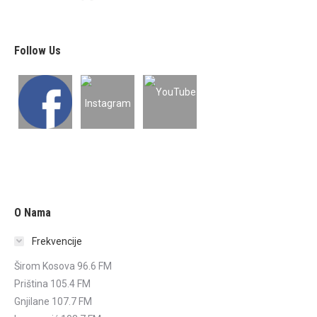
Follow Us
O Nama
Frekvencije
Širom Kosova 96.6 FM
Priština 105.4 FM
Gnjilane 107.7 FM