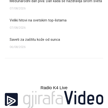
Međunarodni dan piva: Dan kada se nazdravlja širom sveta
07/08/2026
Veliki hitovi na svetskim top-listama
07/08/2026
Saveti za zaštitu kože od sunca
06/08/2026
Radio K4 Live