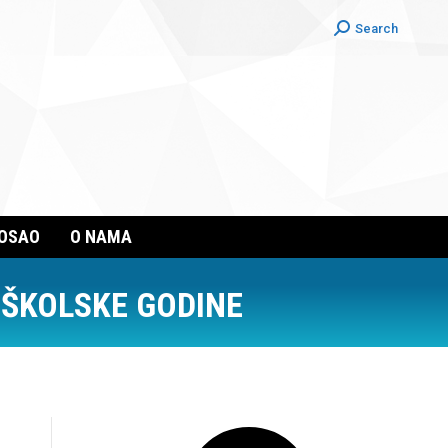
Search:
Search
POSAO
O NAMA
ŠKOLSKE GODINE