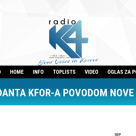
O
HOME
INFO
TOPLISTS
VIDEO
OGLAS ZA 
ANTA KFOR-A POVODOM NOVE 
SEP