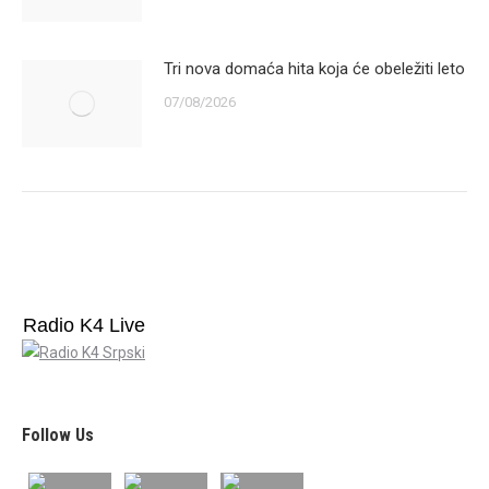
Tri nova domaća hita koja će obeležiti leto
07/08/2026
Radio K4 Live
Follow Us