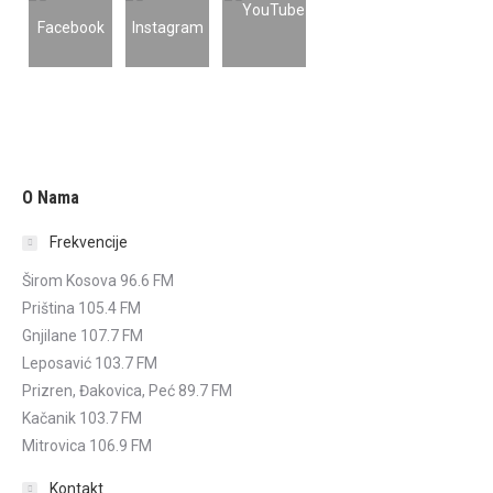
O Nama
Frekvencije
Širom Kosova 96.6 FM
Priština 105.4 FM
Gnjilane 107.7 FM
Leposavić 103.7 FM
Prizren, Đakovica, Peć 89.7 FM
Kačanik 103.7 FM
Mitrovica 106.9 FM
Kontakt