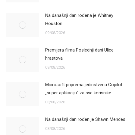
Na današnji dan rođena je Whitney
Houston
09/08/2026
Premijera filma Poslednji dani Ulice
hrastova
09/08/2026
Microsoft priprema jedinstvenu Copilot
„super aplikaciju“ za sve korisnike
08/08/2026
Na današnji dan rođen je Shawn Mendes
08/08/2026