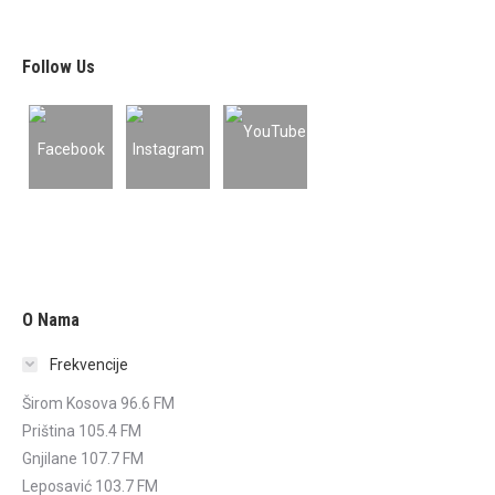
Follow Us
O Nama
Frekvencije
Širom Kosova 96.6 FM
Priština 105.4 FM
Gnjilane 107.7 FM
Leposavić 103.7 FM