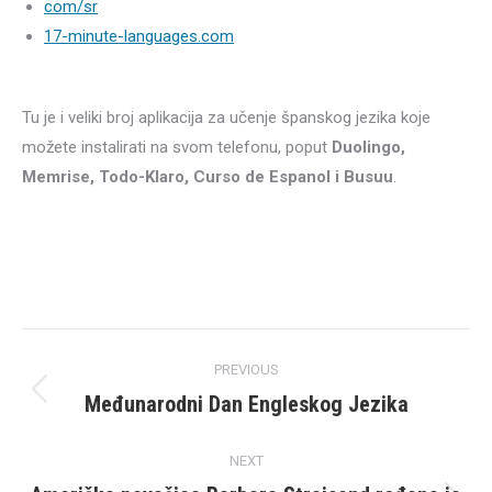
com/sr
17-minute-languages.com
Tu je i veliki broj aplikacija za učenje španskog jezika koje
možete instalirati na svom telefonu, poput
Duolingo,
Memrise, Todo-Klaro, Curso de Espanol i Busuu
.
Post
PREVIOUS
navigation
Međunarodni Dan Engleskog Jezika
Previous
post:
NEXT