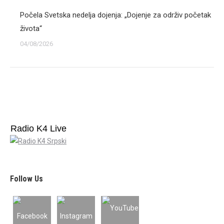
Počela Svetska nedelja dojenja: „Dojenje za održiv početak
života“
04/08/2026
Radio K4 Live
Follow Us