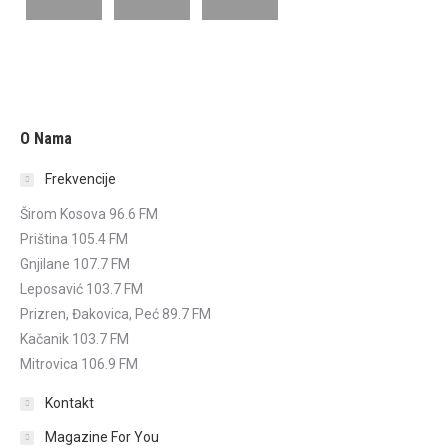
O Nama
Frekvencije
Širom Kosova 96.6 FM
Priština 105.4 FM
Gnjilane 107.7 FM
Leposavić 103.7 FM
Prizren, Đakovica, Peć 89.7 FM
Kačanik 103.7 FM
Mitrovica 106.9 FM
Kontakt
Magazine For You