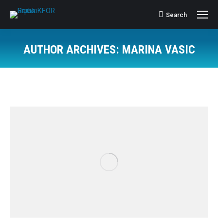
Search
Search:
AUTHOR ARCHIVES:
MARINA VASIC