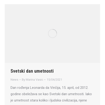
Svetski dan umetnosti
News
By
Marina Vasic
15/04/2021
Dan rođenja Leonarda da Vinčija, 15. april, od 2012.
godine obeležava se kao Svetski dan umetnosti. Iako
je umetnost stara koliko i ljudska civilizacija, njene