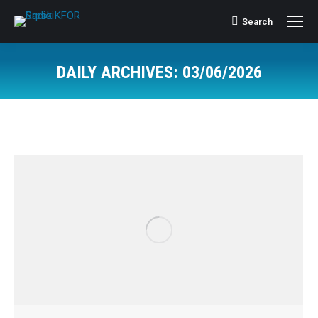
Search
Search:
DAILY ARCHIVES:
03/06/2026