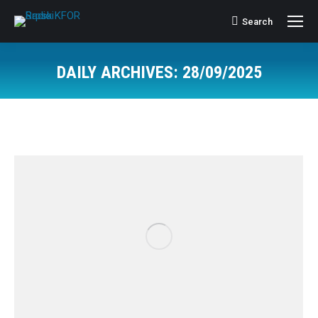
Search
Search:
DAILY ARCHIVES:
28/09/2025