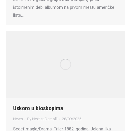
istoimenim debi albumom na prvom mestu američke
liste…
Uskoro u bioskopima
News
By
Nexhat Demolli
28/09/2025
Sedef magla/Drama, Triler 1882. godina. Jelena Ilka