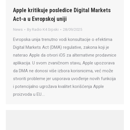
Apple kritikuje posledice Digital Markets
Act-a u Evropskoj uniji
News
By
Radio K4 Srpski
28/09/2025
Evropska unija trenutno vodi konsultacije o efektima
Digital Markets Act (DMA) regulative, zakona koji je
naterao Apple da otvori iOS za alternativne prodavnice
aplikacija. U svom zvaničnom stavu, Apple upozorava
da DMA ne donosi više izbora korisnicima, već može
stvoriti probleme jer usporava uvođenje novih funkcija
i potencijalno ugrožava kvalitet korišćenja Apple
proizvoda u EU.…