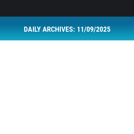
DAILY ARCHIVES:
11/09/2025
Oglas za posao: Administrator ljudskih