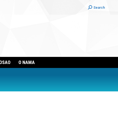
Search:
Search
POSAO
O NAMA