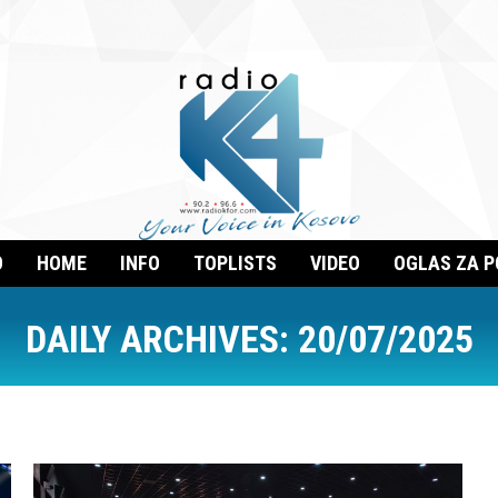
O
HOME
INFO
TOPLISTS
VIDEO
OGLAS ZA 
DAILY ARCHIVES:
20/07/2025