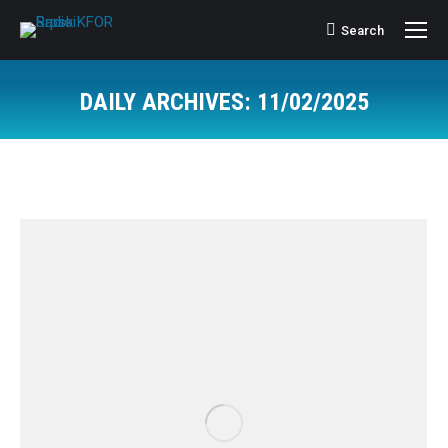
Search
Search:
DAILY ARCHIVES:
11/02/2025