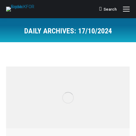
Search
Search:
DAILY ARCHIVES:
17/10/2024