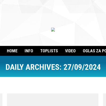
HOME
INFO
TOPLISTS
VIDEO
OGLAS ZA P
DAILY ARCHIVES:
27/09/2024