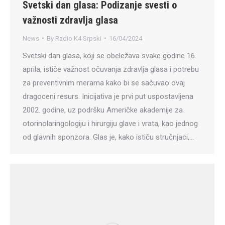
Svetski dan glasa: Podizanje svesti o
važnosti zdravlja glasa
News
By
Radio K4 Srpski
16/04/2024
Svetski dan glasa, koji se obeležava svake godine 16.
aprila, ističe važnost očuvanja zdravlja glasa i potrebu
za preventivnim merama kako bi se sačuvao ovaj
dragoceni resurs. Inicijativa je prvi put uspostavljena
2002. godine, uz podršku Američke akademije za
otorinolaringologiju i hirurgiju glave i vrata, kao jednog
od glavnih sponzora. Glas je, kako ističu stručnjaci,…