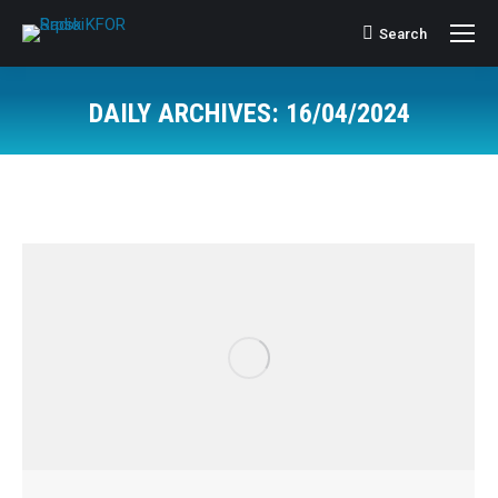
Search
Search:
DAILY ARCHIVES:
16/04/2024