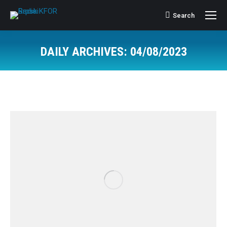
Search
Search:
DAILY ARCHIVES:
04/08/2023