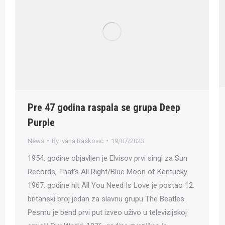
Pre 47 godina raspala se grupa Deep
Purple
News
By
Ivana Raskovic
19/07/2023
1954. godine objavljen je Elvisov prvi singl za Sun
Records, That’s All Right/Blue Moon of Kentucky.
1967. godine hit All You Need Is Love je postao 12.
britanski broj jedan za slavnu grupu The Beatles.
Pesmu je bend prvi put izveo uživo u televizijskoj