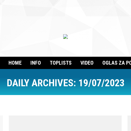
HOME
INFO
TOPLISTS
VIDEO
OGLAS ZA P
DAILY ARCHIVES:
19/07/2023