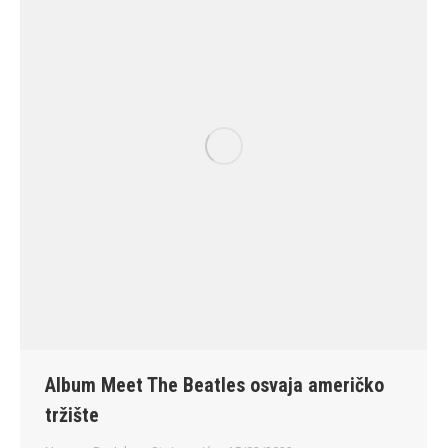
Album Meet The Beatles osvaja američko
tržište