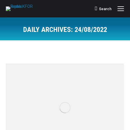
Search
Search:
DAILY ARCHIVES:
24/08/2022